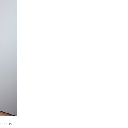
 dessus