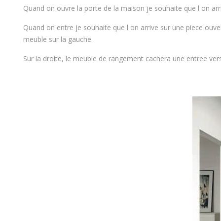
Quand on ouvre la porte de la maison je souhaite que l on arri
Quand on entre je souhaite que l on arrive sur une piece ouve
meuble sur la gauche.
Sur la droite, le meuble de rangement cachera une entree vers