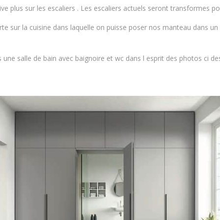
ve plus sur les escaliers . Les escaliers actuels seront transformes p
rte sur la cuisine dans laquelle on puisse poser nos manteau dans un 
 une salle de bain avec baignoire et wc dans l esprit des photos ci de