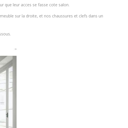
our que leur acces se fasse cote salon.
meuble sur la droite, et nos chaussures et clefs dans un
ssous.