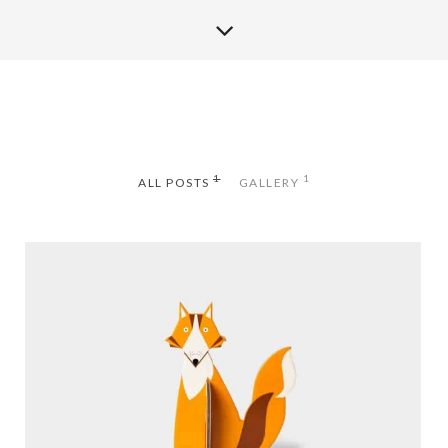
1
1
ALL POSTS
GALLERY