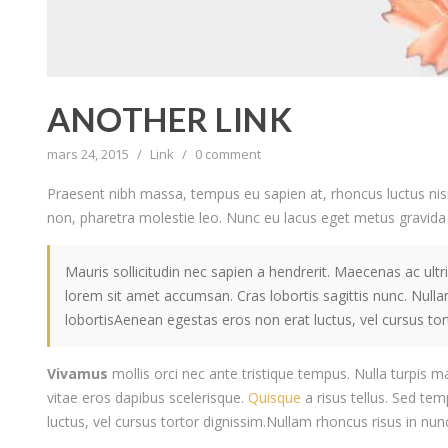
ANOTHER LINK
mars 24, 2015
/
Link
/
0 comment
Praesent nibh massa, tempus eu sapien at, rhoncus luctus nisi
non, pharetra molestie leo. Nunc eu lacus eget metus gravida d
Mauris sollicitudin nec sapien a hendrerit. Maecenas ac ultr
lorem sit amet accumsan. Cras lobortis sagittis nunc. Nulla
lobortisAenean egestas eros non erat luctus, vel cursus tor
Vivamus
mollis orci nec ante tristique tempus. Nulla turpis m
vitae eros dapibus scelerisque.
Quisque
a risus tellus. Sed te
luctus, vel cursus tortor dignissim.Nullam rhoncus risus in nu