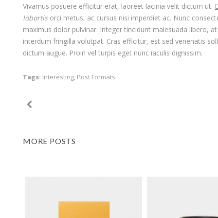
Vivamus posuere efficitur erat, laoreet lacinia velit dictum ut.
D
lobortis
orci metus, ac cursus nisi imperdiet ac. Nunc consecte
maximus dolor pulvinar. Integer tincidunt malesuada libero, a
interdum fringilla volutpat. Cras efficitur, est sed venenatis s
dictum augue. Proin vel turpis eget nunc iaculis dignissim.
Tags:
Interesting
,
Post Formats
MORE POSTS