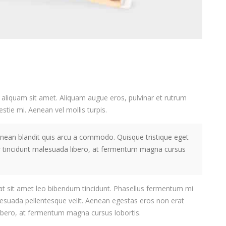
s aliquam sit amet. Aliquam augue eros, pulvinar et rutrum
stie mi. Aenean vel mollis turpis.
 Aenean blandit quis arcu a commodo. Quisque tristique eget
ger tincidunt malesuada libero, at fermentum magna cursus
erat sit amet leo bibendum tincidunt. Phasellus fermentum mi
 malesuada pellentesque velit. Aenean egestas eros non erat
 libero, at fermentum magna cursus lobortis.