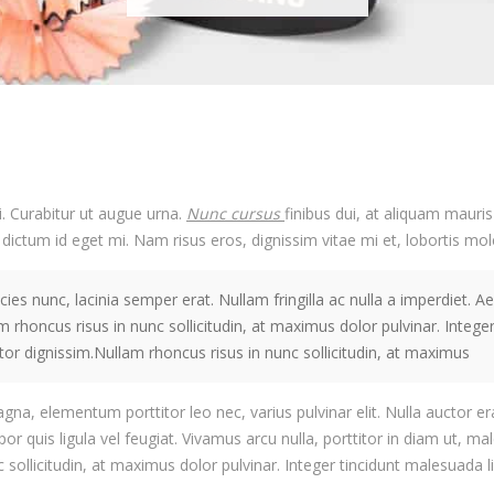
. Curabitur ut augue urna.
Nunc cursus
finibus dui, at aliquam mauri
ictum id eget mi. Nam risus eros, dignissim vitae mi et, lobortis mole
icies nunc, lacinia semper erat. Nullam fringilla ac nulla a imperdiet.
m rhoncus risus in nunc sollicitudin, at maximus dolor pulvinar. Inte
tor dignissim.Nullam rhoncus risus in nunc sollicitudin, at maximus
agna, elementum porttitor leo nec, varius pulvinar elit. Nulla auctor 
mpor quis ligula vel feugiat. Vivamus arcu nulla, porttitor in diam ut,
nc sollicitudin, at maximus dolor pulvinar. Integer tincidunt malesuada