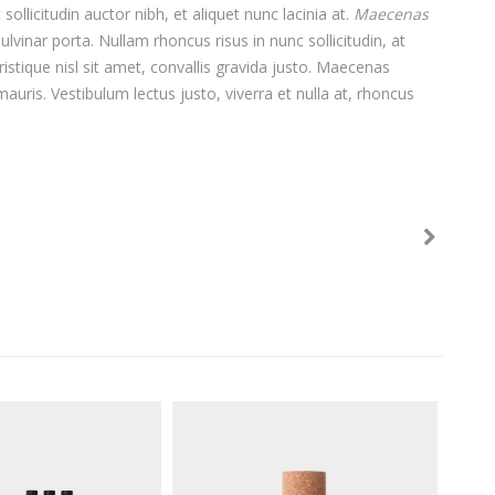
llicitudin auctor nibh, et aliquet nunc lacinia at.
Maecenas
pulvinar porta. Nullam rhoncus risus in nunc sollicitudin, at
tique nisl sit amet, convallis gravida justo. Maecenas
mauris. Vestibulum lectus justo, viverra et nulla at, rhoncus