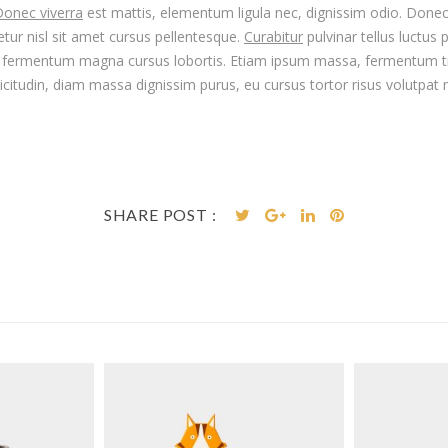
onec viverra
est mattis, elementum ligula nec, dignissim odio. Donec so
tur nisl sit amet cursus pellentesque.
Curabitur
pulvinar tellus luctus 
t fermentum magna cursus lobortis. Etiam ipsum massa, fermentum tris
ollicitudin, diam massa dignissim purus, eu cursus tortor risus volutpat 
SHARE POST :