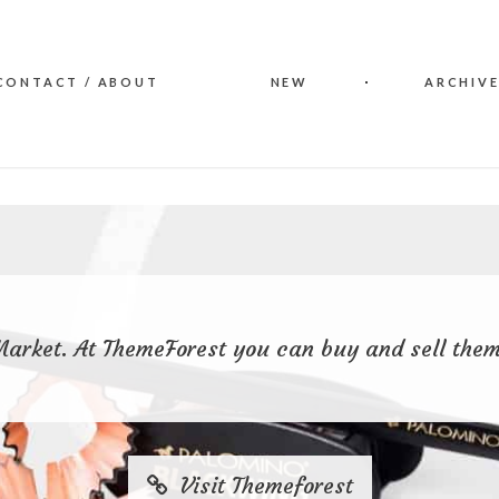
CONTACT / ABOUT
NEW
ARCHIVE
Market. At ThemeForest you can buy and sell them
Visit Themeforest